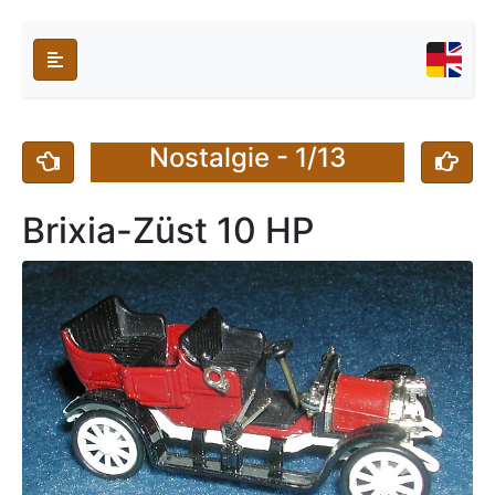
Nostalgie - 1/13
Brixia-Züst 10 HP