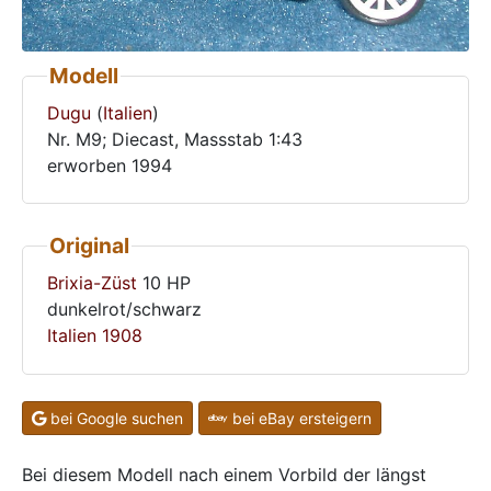
Modell
Dugu
(
Italien
)
Nr. M9; Diecast, Massstab 1:43
erworben 1994
Original
Brixia-Züst
10 HP
dunkelrot/schwarz
Italien
1908
bei Google suchen
bei eBay ersteigern
Bei diesem Modell nach einem Vorbild der längst