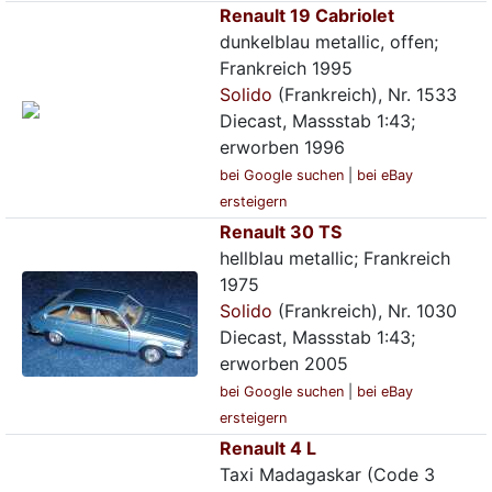
Renault 19 Cabriolet
dunkelblau metallic, offen;
Frankreich 1995
Solido
(Frankreich), Nr. 1533
Diecast, Massstab 1:43;
erworben 1996
bei Google suchen
|
bei eBay
ersteigern
Renault 30 TS
hellblau metallic; Frankreich
1975
Solido
(Frankreich), Nr. 1030
Diecast, Massstab 1:43;
erworben 2005
bei Google suchen
|
bei eBay
ersteigern
Renault 4 L
Taxi Madagaskar (Code 3