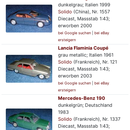
dunkelgrau; Italien 1999
Solido
(China), Nr. 1557
Diecast, Massstab 1:43;
erworben 2000
bei Google suchen
|
bei eBay
ersteigern
Lancia Flaminia Coupé
grau metallic; Italien 1961
Solido
(Frankreich), Nr. 121
Diecast, Massstab 1:43;
erworben 2003
bei Google suchen
|
bei eBay
ersteigern
Mercedes-Benz 190
dunkelgrün; Deutschland
1983
Solido
(Frankreich), Nr. 1337
Diecast, Massstab 1:43;