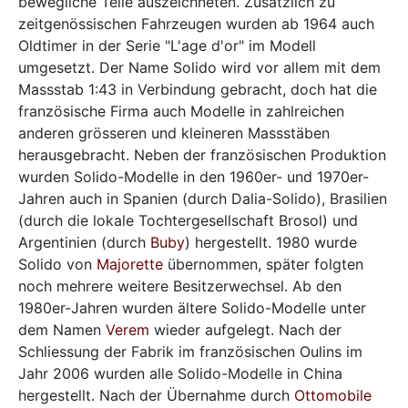
bewegliche Teile auszeichneten. Zusätzlich zu
zeitgenössischen Fahrzeugen wurden ab 1964 auch
Oldtimer in der Serie "L'age d'or" im Modell
umgesetzt. Der Name Solido wird vor allem mit dem
Massstab 1:43 in Verbindung gebracht, doch hat die
französische Firma auch Modelle in zahlreichen
anderen grösseren und kleineren Massstäben
herausgebracht. Neben der französischen Produktion
wurden Solido-Modelle in den 1960er- und 1970er-
Jahren auch in Spanien (durch Dalia-Solido), Brasilien
(durch die lokale Tochtergesellschaft Brosol) und
Argentinien (durch
Buby
) hergestellt. 1980 wurde
Solido von
Majorette
übernommen, später folgten
noch mehrere weitere Besitzerwechsel. Ab den
1980er-Jahren wurden ältere Solido-Modelle unter
dem Namen
Verem
wieder aufgelegt. Nach der
Schliessung der Fabrik im französischen Oulins im
Jahr 2006 wurden alle Solido-Modelle in China
hergestellt. Nach der Übernahme durch
Ottomobile