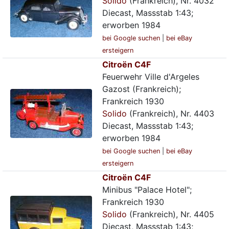
Solido
(Frankreich), Nr. 4032
Diecast, Massstab 1:43;
erworben 1984
bei Google suchen
|
bei eBay
ersteigern
Citroën C4F
Feuerwehr Ville d'Argeles
Gazost (Frankreich);
Frankreich 1930
Solido
(Frankreich), Nr. 4403
Diecast, Massstab 1:43;
erworben 1984
bei Google suchen
|
bei eBay
ersteigern
Citroën C4F
Minibus "Palace Hotel";
Frankreich 1930
Solido
(Frankreich), Nr. 4405
Diecast, Massstab 1:43;