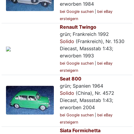
erworben 1984
bei Google suchen
|
bei eBay
ersteigern
Renault Twingo
grün; Frankreich 1992
Solido
(Frankreich), Nr. 1530
Diecast, Massstab 1:43;
erworben 1993
bei Google suchen
|
bei eBay
ersteigern
Seat 800
grün; Spanien 1964
Solido
(China), Nr. 4572
Diecast, Massstab 1:43;
erworben 2004
bei Google suchen
|
bei eBay
ersteigern
Siata Formichetta