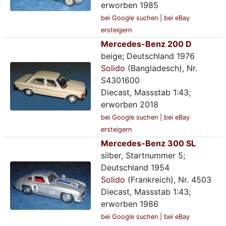
erworben 1985
bei Google suchen
|
bei eBay
ersteigern
Mercedes-Benz 200 D
beige; Deutschland 1976
Solido
(Bangladesch), Nr.
S4301600
Diecast, Massstab 1:43;
erworben 2018
bei Google suchen
|
bei eBay
ersteigern
Mercedes-Benz 300 SL
silber, Startnummer 5;
Deutschland 1954
Solido
(Frankreich), Nr. 4503
Diecast, Massstab 1:43;
erworben 1986
bei Google suchen
|
bei eBay