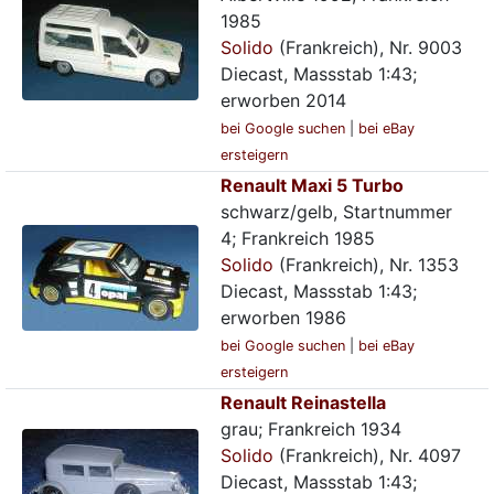
1985
Solido
(Frankreich), Nr. 9003
Diecast, Massstab 1:43;
erworben 2014
bei Google suchen
|
bei eBay
ersteigern
Renault Maxi 5 Turbo
schwarz/gelb, Startnummer
4; Frankreich 1985
Solido
(Frankreich), Nr. 1353
Diecast, Massstab 1:43;
erworben 1986
bei Google suchen
|
bei eBay
ersteigern
Renault Reinastella
grau; Frankreich 1934
Solido
(Frankreich), Nr. 4097
Diecast, Massstab 1:43;