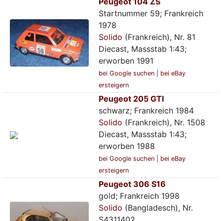
Peugeot 104 ZS
Startnummer 59; Frankreich
1978
Solido
(Frankreich), Nr. 81
Diecast, Massstab 1:43;
erworben 1991
bei Google suchen
|
bei eBay
ersteigern
Peugeot 205 GTI
schwarz; Frankreich 1984
Solido
(Frankreich), Nr. 1508
Diecast, Massstab 1:43;
erworben 1988
bei Google suchen
|
bei eBay
ersteigern
Peugeot 306 S16
gold; Frankreich 1998
Solido
(Bangladesch), Nr.
S4311402