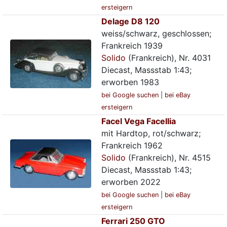
ersteigern
Delage D8 120
weiss/schwarz, geschlossen;
Frankreich 1939
Solido
(Frankreich), Nr. 4031
Diecast, Massstab 1:43;
erworben 1983
bei Google suchen
|
bei eBay
ersteigern
Facel Vega Facellia
mit Hardtop, rot/schwarz;
Frankreich 1962
Solido
(Frankreich), Nr. 4515
Diecast, Massstab 1:43;
erworben 2022
bei Google suchen
|
bei eBay
ersteigern
Ferrari 250 GTO