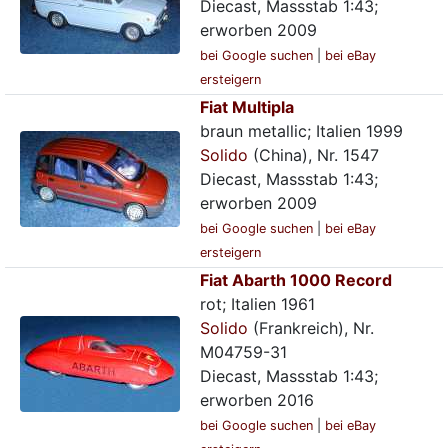
Diecast, Massstab 1:43;
erworben 2009
bei Google suchen
|
bei eBay
ersteigern
Fiat Multipla
braun metallic; Italien 1999
Solido
(China), Nr. 1547
Diecast, Massstab 1:43;
erworben 2009
bei Google suchen
|
bei eBay
ersteigern
Fiat Abarth 1000 Record
rot; Italien 1961
Solido
(Frankreich), Nr.
M04759-31
Diecast, Massstab 1:43;
erworben 2016
bei Google suchen
|
bei eBay