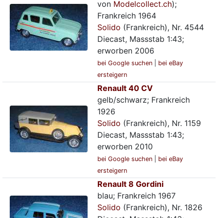
von
Modelcollect.ch
);
Frankreich 1964
Solido
(Frankreich), Nr. 4544
Diecast, Massstab 1:43;
erworben 2006
bei Google suchen
|
bei eBay
ersteigern
Renault 40 CV
gelb/schwarz; Frankreich
1926
Solido
(Frankreich), Nr. 1159
Diecast, Massstab 1:43;
erworben 2010
bei Google suchen
|
bei eBay
ersteigern
Renault 8 Gordini
blau; Frankreich 1967
Solido
(Frankreich), Nr. 1826