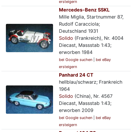
ersteigern
Mercedes-Benz SSKL
Mille Miglia, Startnummer 87,
Rudolf Caracciola;
Deutschland 1931
Solido
(Frankreich), Nr. 4004
Diecast, Massstab 1:43;
erworben 1984
bei Google suchen
|
bei eBay
ersteigern
Panhard 24 CT
hellblau/schwarz; Frankreich
1964
Solido
(China), Nr. 4567
Diecast, Massstab 1:43;
erworben 2009
bei Google suchen
|
bei eBay
ersteigern