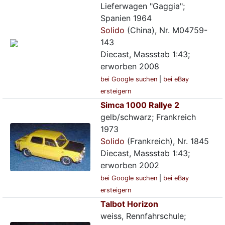
Lieferwagen "Gaggia";
Spanien 1964
Solido
(China), Nr. M04759-
143
Diecast, Massstab 1:43;
erworben 2008
bei Google suchen
|
bei eBay
ersteigern
Simca 1000 Rallye 2
gelb/schwarz; Frankreich
1973
Solido
(Frankreich), Nr. 1845
Diecast, Massstab 1:43;
erworben 2002
bei Google suchen
|
bei eBay
ersteigern
Talbot Horizon
weiss, Rennfahrschule;