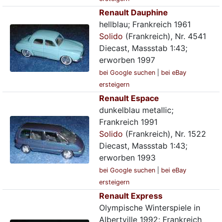
Renault Dauphine
hellblau; Frankreich 1961
Solido
(Frankreich), Nr. 4541
Diecast, Massstab 1:43;
erworben 1997
bei Google suchen
|
bei eBay
ersteigern
Renault Espace
dunkelblau metallic;
Frankreich 1991
Solido
(Frankreich), Nr. 1522
Diecast, Massstab 1:43;
erworben 1993
bei Google suchen
|
bei eBay
ersteigern
Renault Express
Olympische Winterspiele in
Albertville 1992; Frankreich