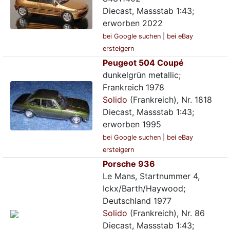
Diecast, Massstab 1:43;
erworben 2022
bei Google suchen
|
bei eBay
ersteigern
Peugeot 504 Coupé
dunkelgrün metallic;
Frankreich 1978
Solido
(Frankreich), Nr. 1818
Diecast, Massstab 1:43;
erworben 1995
bei Google suchen
|
bei eBay
ersteigern
Porsche 936
Le Mans, Startnummer 4,
Ickx/Barth/Haywood;
Deutschland 1977
Solido
(Frankreich), Nr. 86
Diecast, Massstab 1:43;