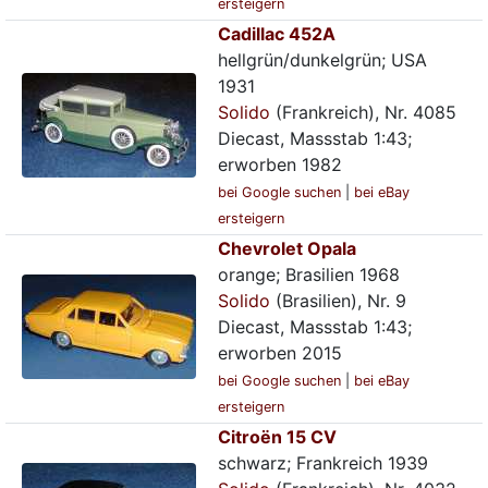
ersteigern
Cadillac 452A
hellgrün/dunkelgrün; USA
1931
Solido
(Frankreich), Nr. 4085
Diecast, Massstab 1:43;
erworben 1982
bei Google suchen
|
bei eBay
ersteigern
Chevrolet Opala
orange; Brasilien 1968
Solido
(Brasilien), Nr. 9
Diecast, Massstab 1:43;
erworben 2015
bei Google suchen
|
bei eBay
ersteigern
Citroën 15 CV
schwarz; Frankreich 1939