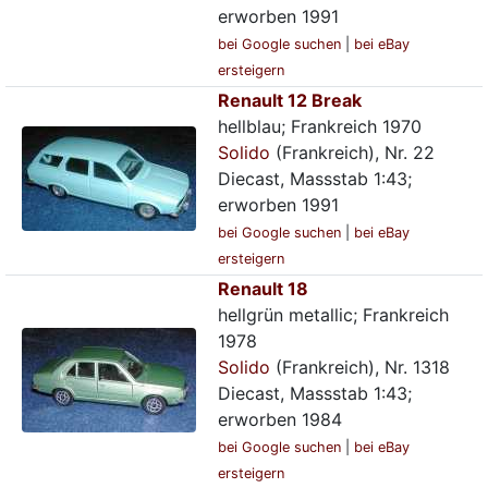
erworben 1991
bei Google suchen
|
bei eBay
ersteigern
Renault 12 Break
hellblau; Frankreich 1970
Solido
(Frankreich), Nr. 22
Diecast, Massstab 1:43;
erworben 1991
bei Google suchen
|
bei eBay
ersteigern
Renault 18
hellgrün metallic; Frankreich
1978
Solido
(Frankreich), Nr. 1318
Diecast, Massstab 1:43;
erworben 1984
bei Google suchen
|
bei eBay
ersteigern