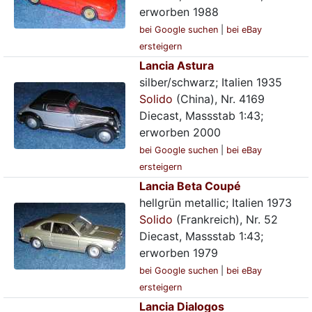
erworben 1988
bei Google suchen
|
bei eBay
ersteigern
Lancia Astura
silber/schwarz; Italien 1935
Solido
(China), Nr. 4169
Diecast, Massstab 1:43;
erworben 2000
bei Google suchen
|
bei eBay
ersteigern
Lancia Beta Coupé
hellgrün metallic; Italien 1973
Solido
(Frankreich), Nr. 52
Diecast, Massstab 1:43;
erworben 1979
bei Google suchen
|
bei eBay
ersteigern
Lancia Dialogos