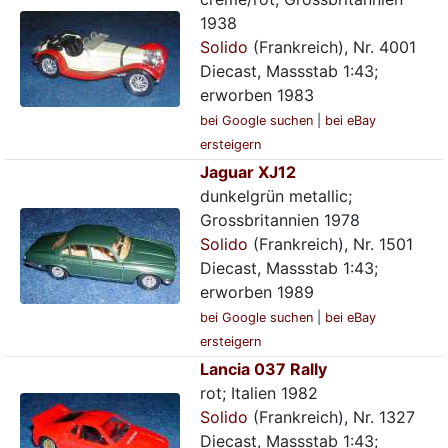
1938
Solido
(Frankreich), Nr. 4001
Diecast, Massstab 1:43;
erworben 1983
bei Google suchen
|
bei eBay
ersteigern
Jaguar XJ12
dunkelgrün metallic;
Grossbritannien 1978
Solido
(Frankreich), Nr. 1501
Diecast, Massstab 1:43;
erworben 1989
bei Google suchen
|
bei eBay
ersteigern
Lancia 037 Rally
rot; Italien 1982
Solido
(Frankreich), Nr. 1327
Diecast, Massstab 1:43;