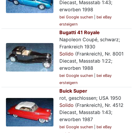
Diecast, Massstab 1:43;
erworben 1998
bei Google suchen
|
bei eBay
ersteigern
Bugatti 41 Royale
Napoleon Coupé, schwarz;
Frankreich 1930
Solido
(Frankreich), Nr. 8001
Diecast, Massstab 1:22;
erworben 1988
bei Google suchen
|
bei eBay
ersteigern
Buick Super
rot, geschlossen; USA 1950
Solido
(Frankreich), Nr. 4512
Diecast, Massstab 1:43;
erworben 1987
bei Google suchen
|
bei eBay