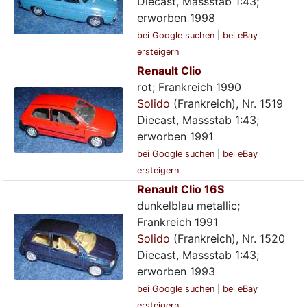
Diecast, Massstab 1:43;
erworben 1998
bei Google suchen
|
bei eBay
ersteigern
Renault Clio
rot; Frankreich 1990
Solido
(Frankreich), Nr. 1519
Diecast, Massstab 1:43;
erworben 1991
bei Google suchen
|
bei eBay
ersteigern
Renault Clio 16S
dunkelblau metallic;
Frankreich 1991
Solido
(Frankreich), Nr. 1520
Diecast, Massstab 1:43;
erworben 1993
bei Google suchen
|
bei eBay
ersteigern