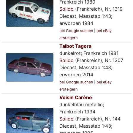
Frankreich 1980
Solido
(Frankreich), Nr. 1319
Diecast, Massstab 1:43;
erworben 1984
bei Google suchen
|
bei eBay
ersteigern
Talbot Tagora
dunkelrot; Frankreich 1981
Solido
(Frankreich), Nr. 1307
Diecast, Massstab 1:43;
erworben 2014
bei Google suchen
|
bei eBay
ersteigern
Voisin Carène
dunkelblau metallic;
Frankreich 1934
Solido
(Frankreich), Nr. 144
Diecast, Massstab 1:43;