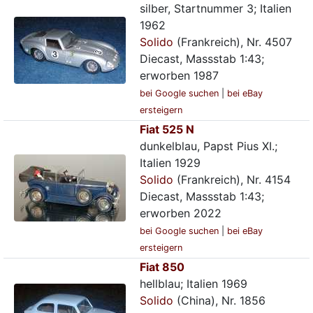
silber, Startnummer 3; Italien
1962
Solido
(Frankreich), Nr. 4507
Diecast, Massstab 1:43;
erworben 1987
bei Google suchen
|
bei eBay
ersteigern
Fiat 525 N
dunkelblau, Papst Pius XI.;
Italien 1929
Solido
(Frankreich), Nr. 4154
Diecast, Massstab 1:43;
erworben 2022
bei Google suchen
|
bei eBay
ersteigern
Fiat 850
hellblau; Italien 1969
Solido
(China), Nr. 1856