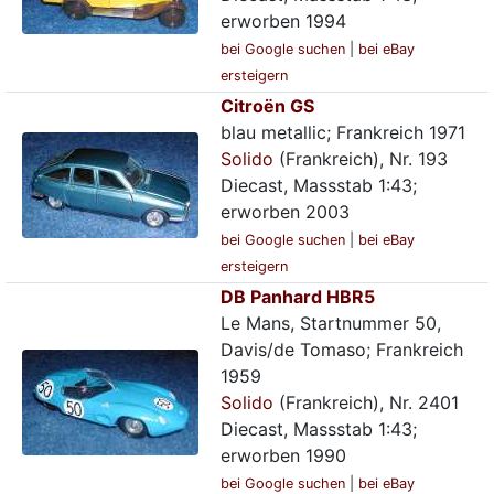
erworben 1994
bei Google suchen
|
bei eBay
ersteigern
Citroën GS
blau metallic; Frankreich 1971
Solido
(Frankreich), Nr. 193
Diecast, Massstab 1:43;
erworben 2003
bei Google suchen
|
bei eBay
ersteigern
DB Panhard HBR5
Le Mans, Startnummer 50,
Davis/de Tomaso; Frankreich
1959
Solido
(Frankreich), Nr. 2401
Diecast, Massstab 1:43;
erworben 1990
bei Google suchen
|
bei eBay