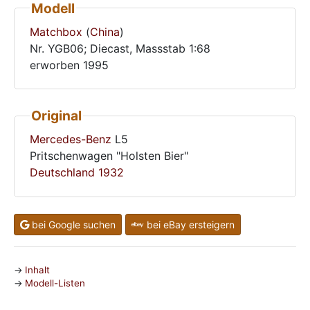
Modell
Matchbox
(
China
)
Nr. YGB06; Diecast, Massstab 1:68
erworben 1995
Original
Mercedes-Benz
L5
Pritschenwagen "Holsten Bier"
Deutschland
1932
bei Google suchen
bei eBay ersteigern
Inhalt
Modell-Listen