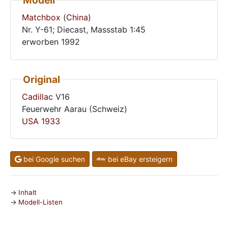
Modell
Matchbox
(
China
)
Nr. Y-61; Diecast, Massstab 1:45
erworben 1992
Original
Cadillac
V16
Feuerwehr Aarau (Schweiz)
USA
1933
bei Google suchen
bei eBay ersteigern
Inhalt
Modell-Listen