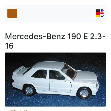
Mercedes-Benz 190 E 2.3-
16