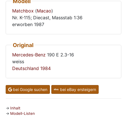
Modell
Matchbox
(
Macao
)
Nr. K-115; Diecast, Massstab 1:36
erworben 1987
Original
Mercedes-Benz
190 E 2.3-16
weiss
Deutschland
1984
bei Google suchen
bei eBay ersteigern
Inhalt
Modell-Listen