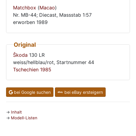
Matchbox
(
Macao
)
Nr. MB-44; Diecast, Massstab 1:57
erworben 1989
Original
Škoda
130 LR
weiss/hellblau/rot, Startnummer 44
Tschechien
1985
bei Google suchen
bei eBay ersteigern
Inhalt
Modell-Listen