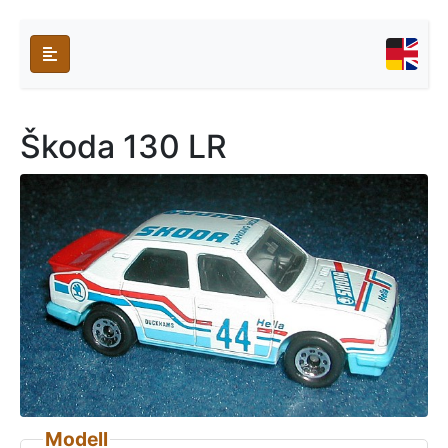
Škoda 130 LR
Modell