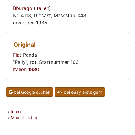
Bburago
(
Italien
)
Nr. 4113; Diecast, Massstab 1:43
erworben 1985
Original
Fiat
Panda
"Rally", rot, Startnummer 103
Italien
1980
bei Google suchen
bei eBay ersteigern
Inhalt
Modell-Listen