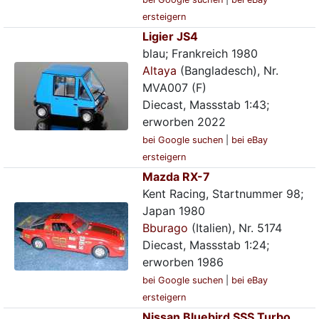
ersteigern
Ligier JS4
blau; Frankreich 1980
Altaya
(Bangladesch), Nr.
MVA007 (F)
Diecast, Massstab 1:43;
erworben 2022
bei Google suchen
|
bei eBay
ersteigern
Mazda RX-7
Kent Racing, Startnummer 98;
Japan 1980
Bburago
(Italien), Nr. 5174
Diecast, Massstab 1:24;
erworben 1986
bei Google suchen
|
bei eBay
ersteigern
Nissan Bluebird SSS Turbo