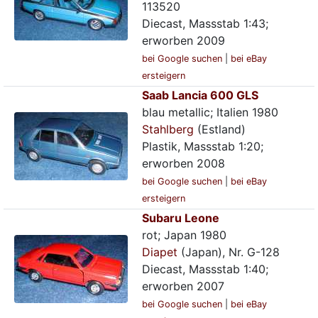
113520
Diecast, Massstab 1:43;
erworben 2009
bei Google suchen
|
bei eBay
ersteigern
Saab Lancia 600 GLS
blau metallic; Italien 1980
Stahlberg
(Estland)
Plastik, Massstab 1:20;
erworben 2008
bei Google suchen
|
bei eBay
ersteigern
Subaru Leone
rot; Japan 1980
Diapet
(Japan), Nr. G-128
Diecast, Massstab 1:40;
erworben 2007
bei Google suchen
|
bei eBay