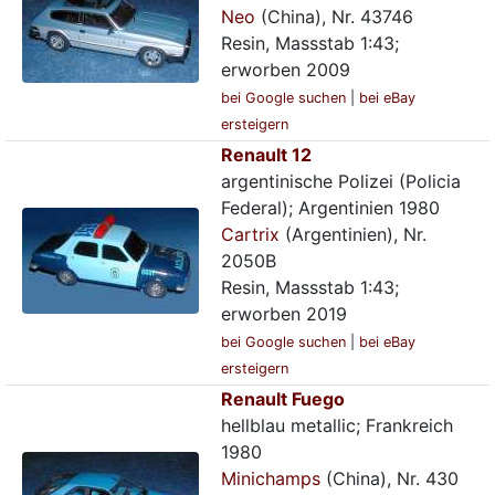
Neo
(China), Nr. 43746
Resin, Massstab 1:43;
erworben 2009
bei Google suchen
|
bei eBay
ersteigern
Renault 12
argentinische Polizei (Policia
Federal); Argentinien 1980
Cartrix
(Argentinien), Nr.
2050B
Resin, Massstab 1:43;
erworben 2019
bei Google suchen
|
bei eBay
ersteigern
Renault Fuego
hellblau metallic; Frankreich
1980
Minichamps
(China), Nr. 430