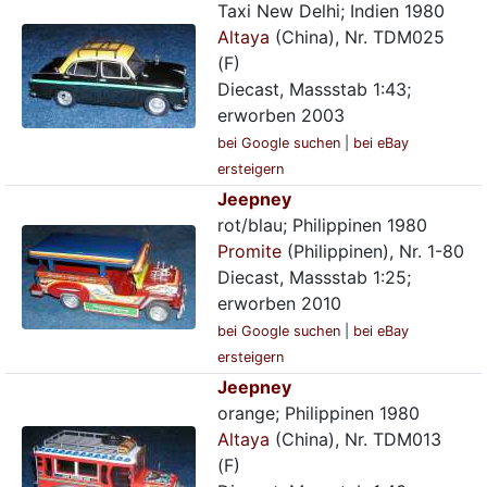
Taxi New Delhi; Indien 1980
Altaya
(China), Nr. TDM025
(F)
Diecast, Massstab 1:43;
erworben 2003
bei Google suchen
|
bei eBay
ersteigern
Jeepney
rot/blau; Philippinen 1980
Promite
(Philippinen), Nr. 1-80
Diecast, Massstab 1:25;
erworben 2010
bei Google suchen
|
bei eBay
ersteigern
Jeepney
orange; Philippinen 1980
Altaya
(China), Nr. TDM013
(F)