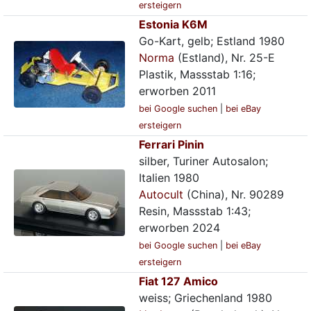
ersteigern
Estonia K6M
Go-Kart, gelb; Estland 1980
Norma
(Estland), Nr. 25-E
Plastik, Massstab 1:16;
erworben 2011
bei Google suchen
|
bei eBay
ersteigern
Ferrari Pinin
silber, Turiner Autosalon;
Italien 1980
Autocult
(China), Nr. 90289
Resin, Massstab 1:43;
erworben 2024
bei Google suchen
|
bei eBay
ersteigern
Fiat 127 Amico
weiss; Griechenland 1980