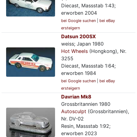
Diecast, Massstab 1:43;
erworben 2004
bei Google suchen
|
bei eBay
ersteigern
Datsun 200SX
weiss; Japan 1980
Hot Wheels
(Hongkong), Nr.
3255
Diecast, Massstab 1:64;
erworben 1984
bei Google suchen
|
bei eBay
ersteigern
Davrian Mk8
Grossbritannien 1980
Autosculpt
(Grossbritannien),
Nr. DV-02
Resin, Massstab 1:92;
erworben 2023