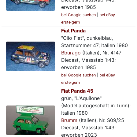
erworben 1985
bei Google suchen
|
bei eBay
ersteigern
Fiat Panda
"Olio Fiat", dunkelblau,
Startnummer 47; Italien 1980
Bburago
(Italien), Nr. 4147
Diecast, Massstab 1:43;
erworben 1985
bei Google suchen
|
bei eBay
ersteigern
Fiat Panda 45
grün, "L'Aquilone"
(Modellautogeschäft in Turin);
Italien 1980
Brumm
(Italien), Nr. S09/25
Diecast, Massstab 1:43;
erworben 2023