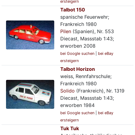
ersteigern
Talbot 150
spanische Feuerwehr;
Frankreich 1980
Pilen
(Spanien), Nr. 553
Diecast, Massstab 1:43;
erworben 2008
bei Google suchen
|
bei eBay
ersteigern
Talbot Horizon
weiss, Rennfahrschule;
Frankreich 1980
Solido
(Frankreich), Nr. 1319
Diecast, Massstab 1:43;
erworben 1984
bei Google suchen
|
bei eBay
ersteigern
Tuk Tuk