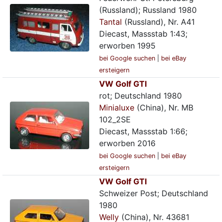
(Russland); Russland 1980
Tantal
(Russland), Nr. A41
Diecast, Massstab 1:43;
erworben 1995
bei Google suchen
|
bei eBay
ersteigern
VW Golf GTI
rot; Deutschland 1980
Minialuxe
(China), Nr. MB
102_2SE
Diecast, Massstab 1:66;
erworben 2016
bei Google suchen
|
bei eBay
ersteigern
VW Golf GTI
Schweizer Post; Deutschland
1980
Welly
(China), Nr. 43681