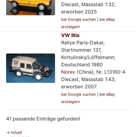
Diecast, Massstab 1:32;
erworben 2025
bei Google suchen
|
bei eBay
ersteigern
VW Iltis
Rallye Paris-Dakar,
Startnummer 137,
Kottulinsky/Löffelmann;
Deutschland 1980
Norev
(China), Nr. L13160-4
Diecast, Massstab 1:43;
erworben 2007
bei Google suchen
|
bei eBay
ersteigern
41 passende Einträge gefunden!
Inhalt