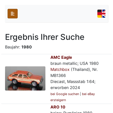
Ergebnis Ihrer Suche
Baujahr:
1980
AMC Eagle
braun metallic; USA 1980
Matchbox
(Thailand), Nr.
MB1366
Diecast, Massstab 1:64;
erworben 2024
bei Google suchen
|
bei eBay
ersteigern
ARO 10