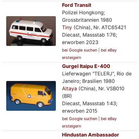
Ford Transit
Polizei Hongkong;
Grossbritannien 1980
Tiny
(China), Nr. ATC65421
Diecast, Massstab 1:76;
erworben 2023
bei Google suchen
|
bei eBay
ersteigern
Gurgel Itaipu E-400
Lieferwagen "TELERJ", Rio de
Janeiro; Brasilien 1980
Altaya
(China), Nr. VSB010
(BR)
Diecast, Massstab 1:43;
erworben 2015
bei Google suchen
|
bei eBay
ersteigern
Hindustan Ambassador