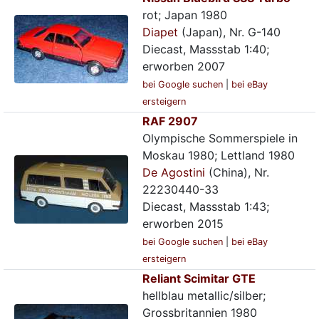
rot; Japan 1980
Diapet
(Japan), Nr. G-140
Diecast, Massstab 1:40;
erworben 2007
bei Google suchen
|
bei eBay
ersteigern
RAF 2907
Olympische Sommerspiele in
Moskau 1980; Lettland 1980
De Agostini
(China), Nr.
22230440-33
Diecast, Massstab 1:43;
erworben 2015
bei Google suchen
|
bei eBay
ersteigern
Reliant Scimitar GTE
hellblau metallic/silber;
Grossbritannien 1980