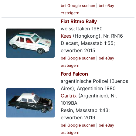
bei Google suchen
|
bei eBay
ersteigern
Fiat Ritmo Rally
weiss; Italien 1980
Kees
(Hongkong), Nr. RN16
Diecast, Massstab 1:55;
erworben 2015
bei Google suchen
|
bei eBay
ersteigern
Ford Falcon
argentinische Polizei (Buenos
Aires); Argentinien 1980
Cartrix
(Argentinien), Nr.
1019BA
Resin, Massstab 1:43;
erworben 2019
bei Google suchen
|
bei eBay
ersteigern