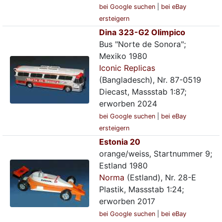
bei Google suchen
|
bei eBay
ersteigern
Dina 323-G2 Olimpico
Bus "Norte de Sonora";
Mexiko 1980
Iconic Replicas
(Bangladesch), Nr. 87-0519
Diecast, Massstab 1:87;
erworben 2024
bei Google suchen
|
bei eBay
ersteigern
Estonia 20
orange/weiss, Startnummer 9;
Estland 1980
Norma
(Estland), Nr. 28-E
Plastik, Massstab 1:24;
erworben 2017
bei Google suchen
|
bei eBay