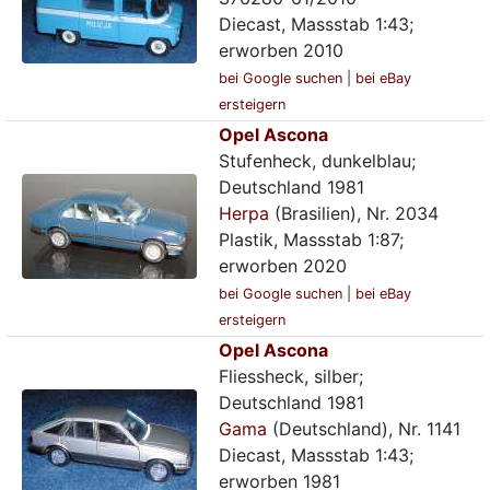
Diecast, Massstab 1:43;
erworben 2010
bei Google suchen
|
bei eBay
ersteigern
Opel Ascona
Stufenheck, dunkelblau;
Deutschland 1981
Herpa
(Brasilien), Nr. 2034
Plastik, Massstab 1:87;
erworben 2020
bei Google suchen
|
bei eBay
ersteigern
Opel Ascona
Fliessheck, silber;
Deutschland 1981
Gama
(Deutschland), Nr. 1141
Diecast, Massstab 1:43;
erworben 1981