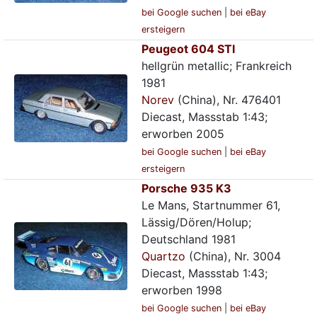
bei Google suchen
|
bei eBay
ersteigern
Peugeot 604 STI
hellgrün metallic; Frankreich
1981
Norev
(China), Nr. 476401
Diecast, Massstab 1:43;
erworben 2005
bei Google suchen
|
bei eBay
ersteigern
Porsche 935 K3
Le Mans, Startnummer 61,
Lässig/Dören/Holup;
Deutschland 1981
Quartzo
(China), Nr. 3004
Diecast, Massstab 1:43;
erworben 1998
bei Google suchen
|
bei eBay