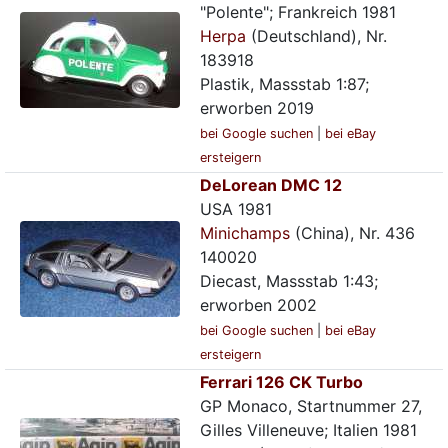
"Polente"; Frankreich 1981
Herpa
(Deutschland), Nr.
183918
Plastik, Massstab 1:87;
erworben 2019
bei Google suchen
|
bei eBay
ersteigern
DeLorean DMC 12
USA 1981
Minichamps
(China), Nr. 436
140020
Diecast, Massstab 1:43;
erworben 2002
bei Google suchen
|
bei eBay
ersteigern
Ferrari 126 CK Turbo
GP Monaco, Startnummer 27,
Gilles Villeneuve; Italien 1981