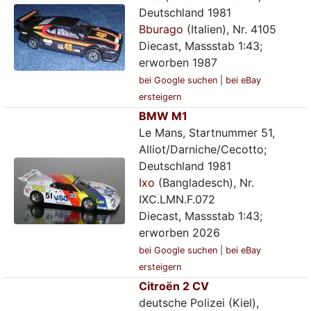
Deutschland 1981
Bburago
(Italien), Nr. 4105
Diecast, Massstab 1:43;
erworben 1987
bei Google suchen
|
bei eBay
ersteigern
BMW M1
Le Mans, Startnummer 51,
Alliot/Darniche/Cecotto;
Deutschland 1981
Ixo
(Bangladesch), Nr.
IXC.LMN.F.072
Diecast, Massstab 1:43;
erworben 2026
bei Google suchen
|
bei eBay
ersteigern
Citroën 2 CV
deutsche Polizei (Kiel),