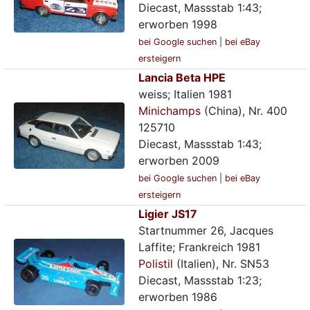
Diecast, Massstab 1:43;
erworben 1998
bei Google suchen
|
bei eBay
ersteigern
Lancia Beta HPE
weiss; Italien 1981
Minichamps
(China), Nr. 400
125710
Diecast, Massstab 1:43;
erworben 2009
bei Google suchen
|
bei eBay
ersteigern
Ligier JS17
Startnummer 26, Jacques
Laffite; Frankreich 1981
Polistil
(Italien), Nr. SN53
Diecast, Massstab 1:23;
erworben 1986