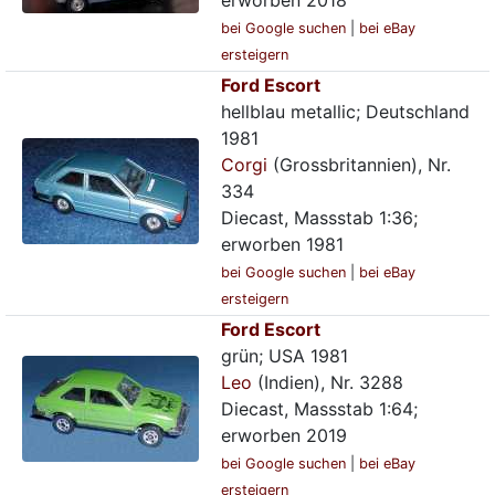
erworben 2018
bei Google suchen
|
bei eBay
ersteigern
Ford Escort
hellblau metallic; Deutschland
1981
Corgi
(Grossbritannien), Nr.
334
Diecast, Massstab 1:36;
erworben 1981
bei Google suchen
|
bei eBay
ersteigern
Ford Escort
grün; USA 1981
Leo
(Indien), Nr. 3288
Diecast, Massstab 1:64;
erworben 2019
bei Google suchen
|
bei eBay
ersteigern